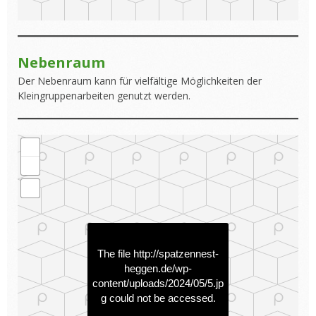
Nebenraum
Der Nebenraum kann für vielfältige Möglichkeiten der
Kleingruppenarbeiten genutzt werden.
The file
http://spatzennest-
heggen.de/wp-
content/uploads/2024/05/5.jp
g
could not be accessed.