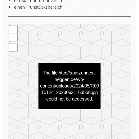
ein Mal-und Kreativtisch
einen Frühstücksbereich
The file
http://spatzennest-
heggen.de/wp-
content/uploads/2024/05/R00
10124_20230621163558.jpg
could not be accessed.