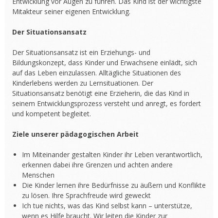
Entwicklung vor Augen zu führen. Das Kind ist der wichtigste
Mitakteur seiner eigenen Entwicklung.
Der Situationsansatz
Der Situationsansatz ist ein Erziehungs- und
Bildungskonzept, dass Kinder und Erwachsene einlädt, sich
auf das Leben einzulassen. Alltägliche Situationen des
Kinderlebens werden zu Lernsituationen. Der
Situationsansatz benötigt eine Erzieherin, die das Kind in
seinem Entwicklungsprozess versteht und anregt, es fordert
und kompetent begleitet.
Ziele unserer pädagogischen Arbeit
Im Miteinander gestalten Kinder ihr Leben verantwortlich,
erkennen dabei ihre Grenzen und achten andere
Menschen
Die Kinder lernen ihre Bedürfnisse zu äußern und Konflikte
zu lösen. Ihre Sprachfreude wird geweckt
Ich tue nichts, was das Kind selbst kann – unterstütze,
wenn es Hilfe braucht. Wir leiten die Kinder zur