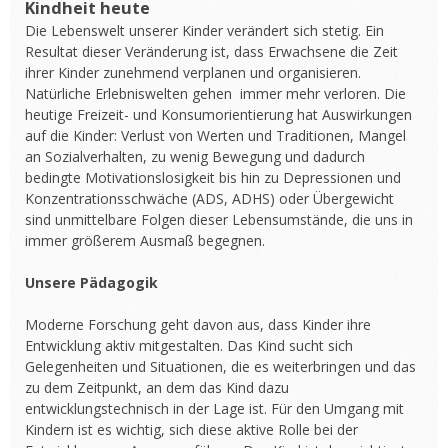
Kindheit heute
Die Lebenswelt unserer Kinder verändert sich stetig. Ein
Resultat dieser Veränderung ist, dass Erwachsene die Zeit
ihrer Kinder zunehmend verplanen und organisieren.
Natürliche Erlebniswelten gehen immer mehr verloren. Die
heutige Freizeit- und Konsumorientierung hat Auswirkungen
auf die Kinder: Verlust von Werten und Traditionen, Mangel
an Sozialverhalten, zu wenig Bewegung und dadurch
bedingte Motivationslosigkeit bis hin zu Depressionen und
Konzentrationsschwäche (ADS, ADHS) oder Übergewicht
sind unmittelbare Folgen dieser Lebensumstände, die uns in
immer größerem Ausmaß begegnen.
Unsere Pädagogik
Moderne Forschung geht davon aus, dass Kinder ihre
Entwicklung aktiv mitgestalten. Das Kind sucht sich
Gelegenheiten und Situationen, die es weiterbringen und das
zu dem Zeitpunkt, an dem das Kind dazu
entwicklungstechnisch in der Lage ist. Für den Umgang mit
Kindern ist es wichtig, sich diese aktive Rolle bei der